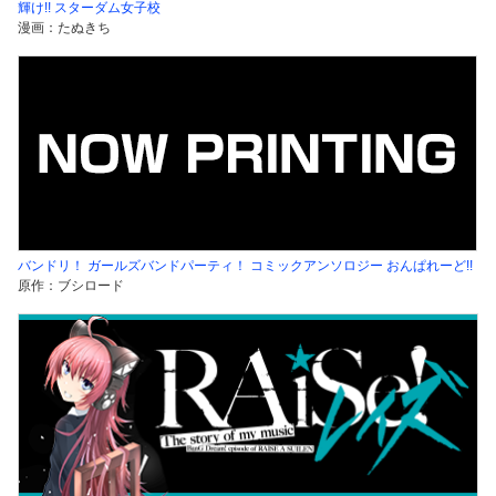
輝け!! スターダム女子校
漫画：たぬきち
バンドリ！ ガールズバンドパーティ！ コミックアンソロジー おんぱれーど!!
原作：ブシロード