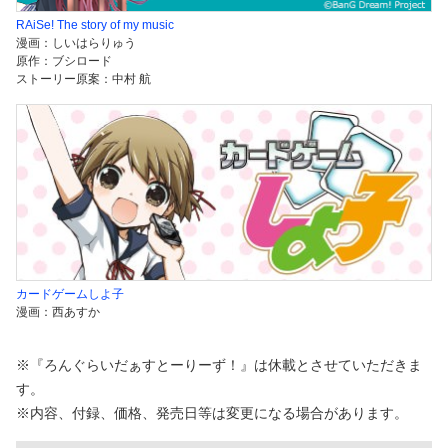
RAiSe! The story of my music
漫画：しいはらりゅう
原作：ブシロード
ストーリー原案：中村 航
カードゲームしよ子
漫画：西あすか
※『ろんぐらいだぁすとーりーず！』は休載とさせていただきま
す。
※内容、付録、価格、発売日等は変更になる場合があります。