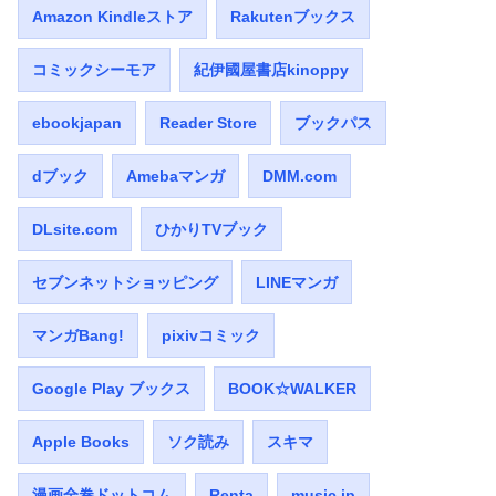
Amazon Kindleストア
Rakutenブックス
コミックシーモア
紀伊國屋書店kinoppy
ebookjapan
Reader Store
ブックパス
dブック
Amebaマンガ
DMM.com
DLsite.com
ひかりTVブック
セブンネットショッピング
LINEマンガ
マンガBang!
pixivコミック
Google Play ブックス
BOOK☆WALKER
Apple Books
ソク読み
スキマ
漫画全巻ドットコム
Renta
music.jp