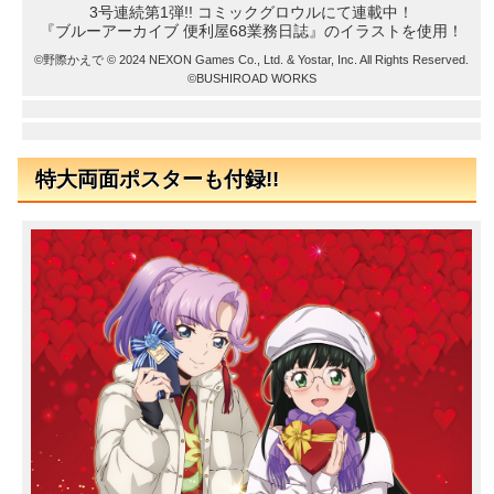
3号連続第1弾!! コミックグロウルにて連載中！
『ブルーアーカイブ 便利屋68業務日誌』のイラストを使用！
©野際かえで © 2024 NEXON Games Co., Ltd. & Yostar, Inc. All Rights Reserved.
©BUSHIROAD WORKS
特大両面ポスターも付録!!