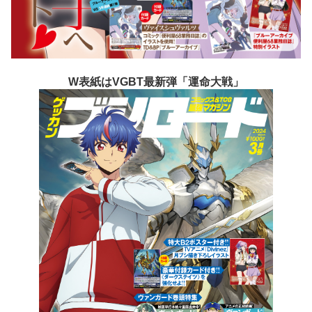
W表紙はVGBT最新弾「運命大戦」