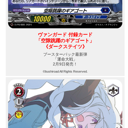
ヴァンガード 付録カード
「空隙跳躍のギアゴート」
《ダークステイツ》
ブースターパック最新弾
「運命大戦」
2月9日発売！
©bushiroad All Rights Reserved.