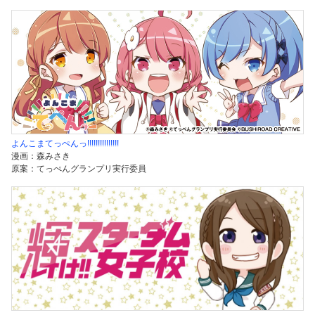
よんこまてっぺんっ!!!!!!!!!!!!!!!
漫画：森みさき
原案：てっぺんグランプリ実行委員