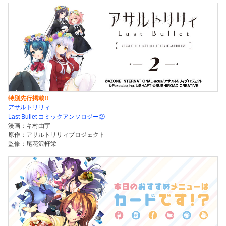
特別先行掲載!!
アサルトリリィ
Last Bullet コミックアンソロジー②
漫画：
キ村由宇
原作：アサルトリリィプロジェクト
監修：尾花沢軒栄