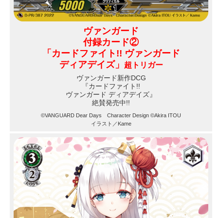
ヴァンガード
付録カード②
「カードファイト!! ヴァンガード
ディアデイズ」
超トリガー
ヴァンガード新作DCG
『カードファイト!!
ヴァンガード ディアデイズ』
絶賛発売中!!
©VANGUARD Dear Days Character Design ©Akira ITOU
イラスト／Kame