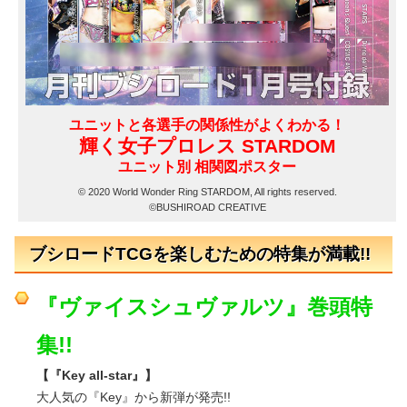
ユニットと各選手の関係性がよくわかる！
輝く女子プロレス STARDOM
ユニット別 相関図ポスター
© 2020 World Wonder Ring STARDOM, All rights reserved.
©BUSHIROAD CREATIVE
ブシロードTCGを楽しむための特集が満載!!
『ヴァイスシュヴァルツ』巻頭特
集!!
【『Key all-star』】
大人気の『Key』から新弾が発売!!