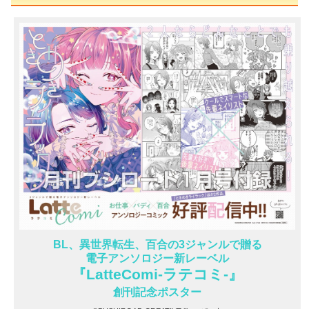
BL、異世界転生、百合の3ジャンルで贈る
電子アンソロジー新レーベル
『LatteComi-ラテコミ-』
創刊記念ポスター