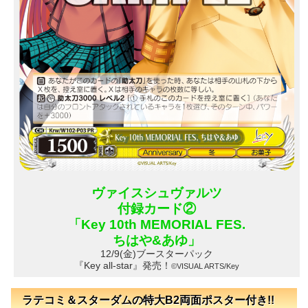
ヴァイスシュヴァルツ
付録カード②
「Key 10th MEMORIAL FES.
ちはや&あゆ」
12/9(金)ブースターパック
『Key all-star』発売！
©VISUAL ARTS/Key
ラテコミ＆スターダムの特大B2両面ポスター付き!!