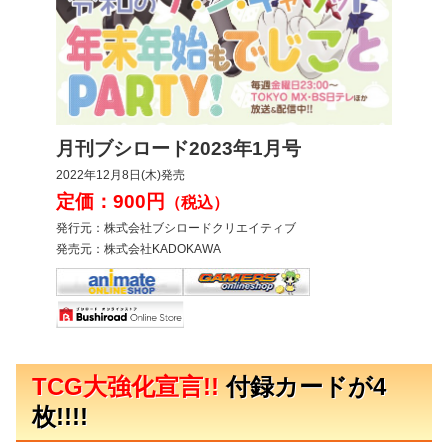
月刊ブシロード2023年1月号
2022年12月8日(木)発売
定価：900円
（税込）
発行元：株式会社ブシロードクリエイティブ
発売元：株式会社KADOKAWA
TCG大強化宣言!!
付録カードが4
枚!!!!