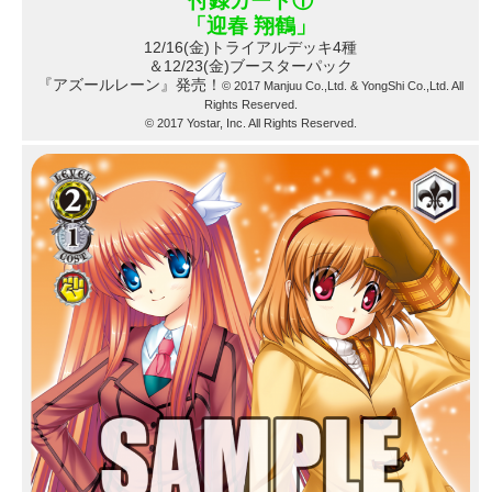
付録カード①
「迎春 翔鶴」
12/16(金)トライアルデッキ4種
＆12/23(金)ブースターパック
『アズールレーン』発売！
© 2017 Manjuu Co.,Ltd. & YongShi Co.,Ltd. All
Rights Reserved.
© 2017 Yostar, Inc. All Rights Reserved.