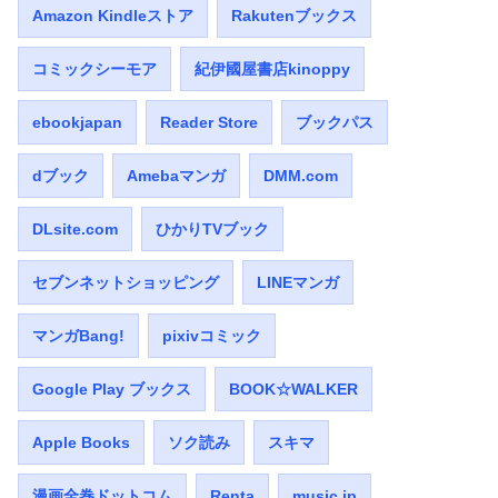
Amazon Kindleストア
Rakutenブックス
コミックシーモア
紀伊國屋書店kinoppy
ebookjapan
Reader Store
ブックパス
dブック
Amebaマンガ
DMM.com
DLsite.com
ひかりTVブック
セブンネットショッピング
LINEマンガ
マンガBang!
pixivコミック
Google Play ブックス
BOOK☆WALKER
Apple Books
ソク読み
スキマ
漫画全巻ドットコム
Renta
music.jp