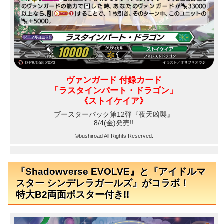
ヴァンガード 付録カード
「ラスタインパート・ドラゴン」
《ストイケイア》
ブースターパック第12弾
『夜天凶襲』
8/4(金)発売!!
©bushiroad All Rights Reserved.
『Shadowverse EVOLVE』と『アイドルマ
スター シンデレラガールズ』がコラボ！
特大B2両面ポスター付き!!