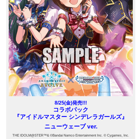
8/25(金)発売!!!
コラボパック
『アイドルマスター シンデレラガールズ』
ニューウェーブ ver.
THE IDOLM@STER™& ©Bandai Namco Entertainment Inc. © Cygames, Inc.