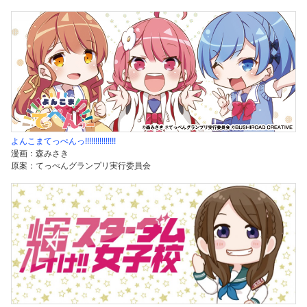
よんこまてっぺんっ!!!!!!!!!!!!!!!
漫画：森みさき
原案：てっぺんグランプリ実行委員会