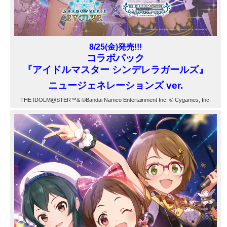
8/25(金)発売!!!
コラボパック
『アイドルマスター シンデレラガールズ』
ニュージェネレーションズ ver.
THE IDOLM@STER™& ©Bandai Namco Entertainment Inc. © Cygames, Inc.