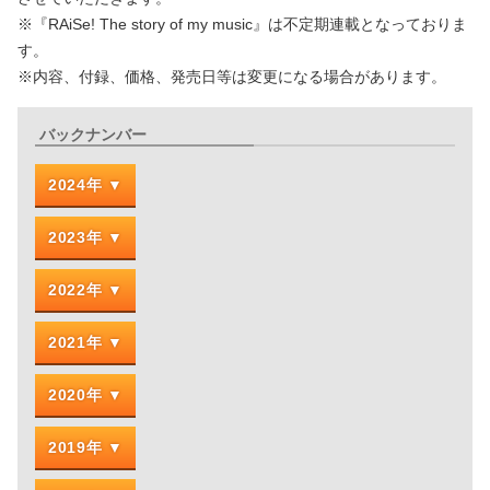
※『RAiSe! The story of my music』は不定期連載となっておりま
す。
※内容、付録、価格、発売日等は変更になる場合があります。
バックナンバー
2024年
2023年
2022年
2021年
2020年
2019年