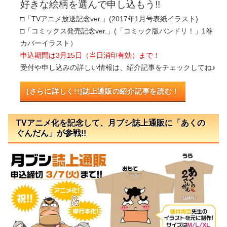
好きな絵柄を選んで申し込もう!!
□「TVアニメ放送記念ver.」(2017年1月号表紙イラスト)
□「コミックス発売記念ver.」(「コミック版バンドリ！」1巻
カバーイラスト）
申込期間は3月15日（当日消印有効）まで！
受付や申し込みの詳しい情報は、紹介記事をチェックしてね♪
[さらに詳しく!!]誌上通販の紹介記事を読む！
TVアニメ化を記念して、月ブシ誌上通販に「あくの
ぐんだん」が参戦!!