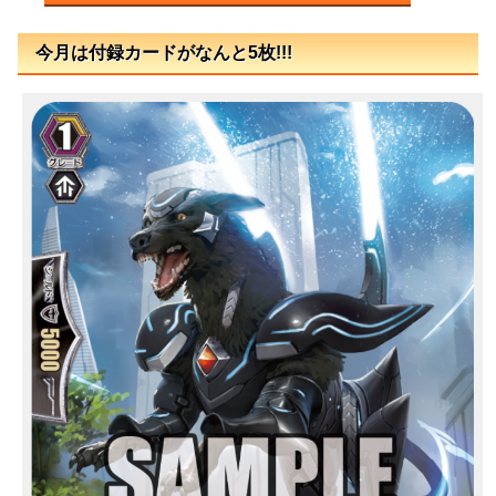
今月は付録カードがなんと5枚!!!