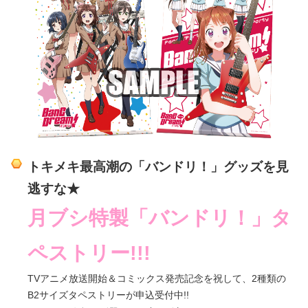
トキメキ最高潮の「バンドリ！」グッズを見
逃すな★
月ブシ特製「バンドリ！」タ
ペストリー!!!
TVアニメ放送開始＆コミックス発売記念を祝して、2種類の
B2サイズタペストリーが申込受付中!!