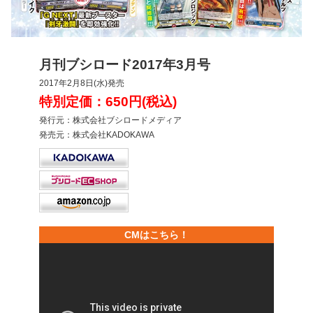
月刊ブシロード2017年3月号
2017年2月8日(水)発売
特別定価：650円(税込)
発行元：株式会社ブシロードメディア
発売元：株式会社KADOKAWA
CMはこちら！