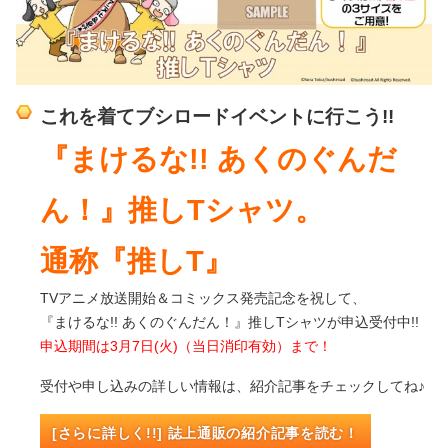
これを着てブシロードイベントに行こう!!
『まけるな!! あくのぐんだ
ん！』推しTシャツ。
通称『推しT』
TVアニメ放送開始＆コミックス発売記念を祝して、
『まけるな!! あくのぐんだん！』推しTシャツが申込受付中!!
申込期間は3月7日(火)（当日消印有効）まで！
受付や申し込みの詳しい情報は、紹介記事をチェックしてね♪
[さらに詳しく!!] 誌上通販の紹介記事を読む！