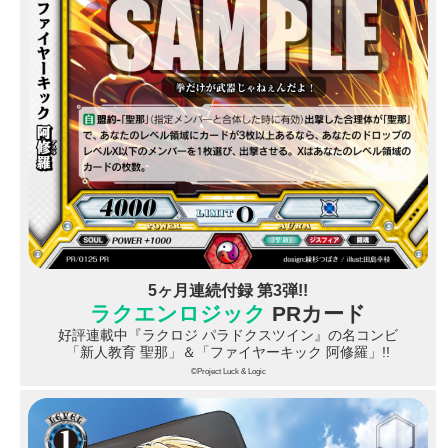
5ヶ月連続付録 第3弾!!
ラクエンロジック
PRカード
好評連載中『ラクロジ パラドクスツイン』の名コンビ
「新人教育 聖那」＆「ファイヤーキック 阿修羅」!!
©Project Luck & Logic