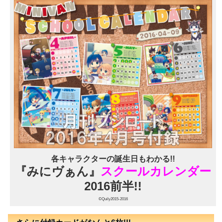
各キャラクターの誕生日もわかる!!
『みにヴぁん』
スクールカレンダー
2016前半!!
©Quily2015-2016