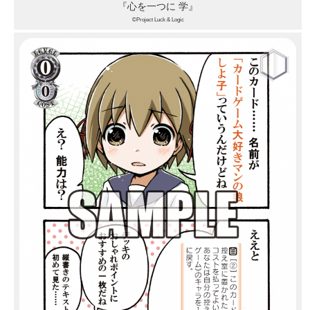
『心を一つに 学』
©Project Luck & Logic