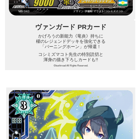
ヴァンガード PRカード
かげろうの新能力《竜炎》持ちに
櫂のレジェンドデッキを強化できる
「バーニングホーン」が帰還！
コシミズマコト先生の特別読切と
渾身の描き下ろしカードも!!
©bushiroad All Rights Reserved.