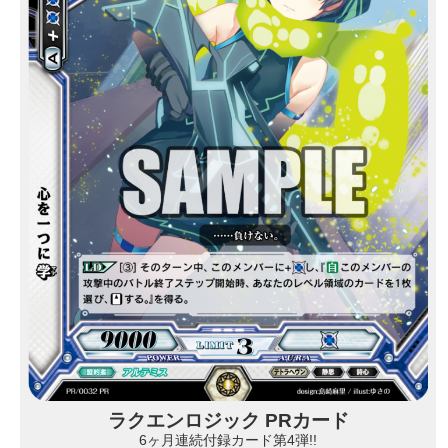
ラクエンロジック PRカード
6ヶ月連続付録カード第4弾!!