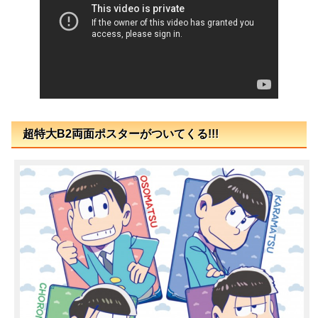
超特大B2両面ポスターがついてくる!!!