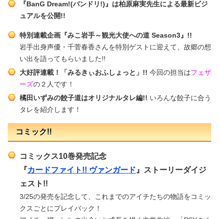
『BanG Dream!(バンドリ!)』は柏原麻実先生による最新ビジ
ュアルを公開!!
特別連載企画『みこ岩手～観光大使への道 Season3』!!
岩手出身声優・千菅春香さんを特別ゲストに迎えて、故郷の想
い出を語ってもらいました!!
大好評連載！「みるきぃおふしょっと」!!
今回の担当は
フェザ
ーズ
の２人です！
橘田いずみの餃子道はオリジナルタレ編!!
いろんな餃子に合う
タレを紹介します！
コミック!!
コミックス10巻発売記念
『
カードファイト!! ヴァンガード
』ストーリーダイジ
ェスト!!
3/25の発売を記念して、これまでのアイチたちの物語をコミッ
クスごとにプレイバック！