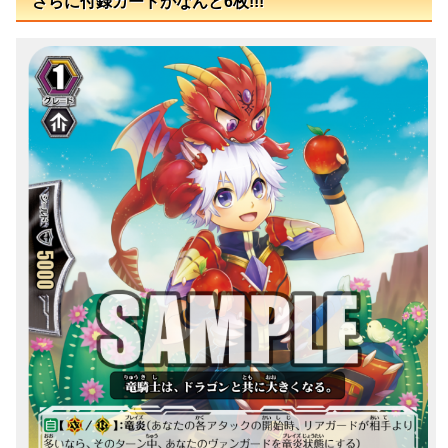
さらに付録カードがなんと6枚!!!