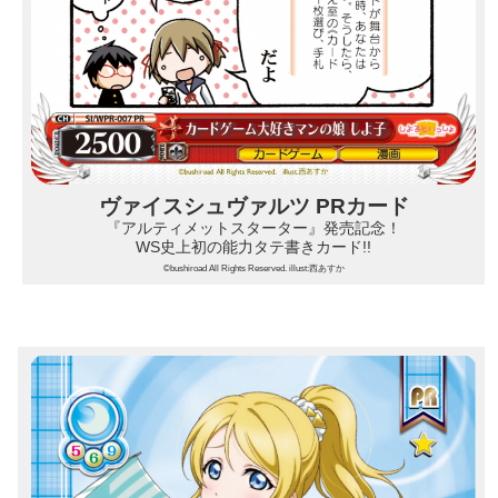
ヴァイスシュヴァルツ PRカード
『アルティメットスターター』発売記念！
WS史上初の能力タテ書きカード!!
©bushiroad All Rights Reserved. illust:西あすか