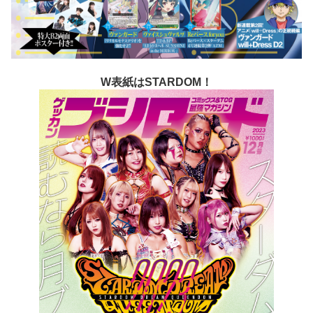
W表紙はSTARDOM！