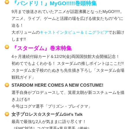
『バンドリ！』MyGO!!!!!巻頭特集
9月まで放送されていたアニメが話題沸騰となったMyGO!!!!!。
アニメ、ライブ、ゲームと活躍の場を広げる彼女たちの“今”に
迫る！
大ボリュームの
キャストインタビュー＆ミニグラビア
でお届け
します!!
『スターダム』巻末特集
4ヶ月連続付録カード＆12/29(金)両国国技館大会開催記念！
初めてでもよくわかる！ スターダムの推しポイントはここだ!!
スターダム女子校のたぬきち先生描き下ろし「スターダム会場
観戦ガイド」
STARDOM HERE COMES A NEW COSTUME!
選手自身がプロデュースして、箕星太朗が新コスチュームを描
き上げる!!
今号はコグマ選手「プリズン・ブレイクマ」
女子プロレス☆スターダム
Girl’s Talk
最高で最強な2人が気ままに語り尽くす！
［FWC対談］コグマ選手×葉月選手（後編）