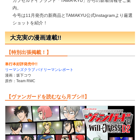
カプセルトイブランド「TAMA-KYU」からの新着情報をご案
内。
今号は11月発売の新商品とTAMAKYU公式Instagramより厳選
ショットを紹介！
大充実の漫画連載!!
【特別出張掲載！】
単行本好評発売中!!
リーマンズクラブ バドリーマンレポート
漫画：坂下コウ
原作：Team RMC
【ヴァンガードを読むなら月ブシ!!】