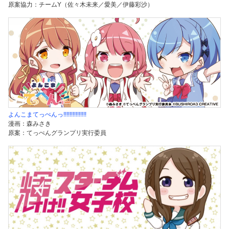
原案協力：チームY（佐々木未来／愛美／伊藤彩沙）
よんこまてっぺんっ!!!!!!!!!!!!!!!
漫画：森みさき
原案：てっぺんグランプリ実行委員