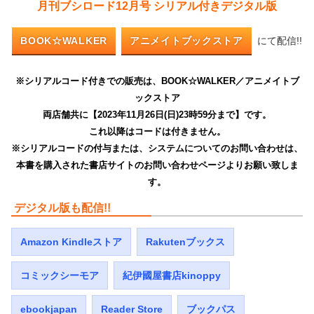
月刊ブシロード12
月号 シリアル付きデジタル版
BOOK☆WALKER
アニメイトブックストア
にて配信!!
※シリアルコード付きでの販売は、BOOK☆WALKER／アニメイトブ
ックストア
両店舗共に【2023年11
月26
日(日)23時59分まで】です。
これ以降はコードは付きません。
※シリアルコードの付与または、システムについてのお問い合わせは、
本書を購入された書店サイトのお問い合わせページよりお願い致しま
す。
デジタル版も配信!!
Amazon Kindleストア
Rakutenブックス
コミックシーモア
紀伊國屋書店kinoppy
ebookjapan
Reader Store
ブックパス