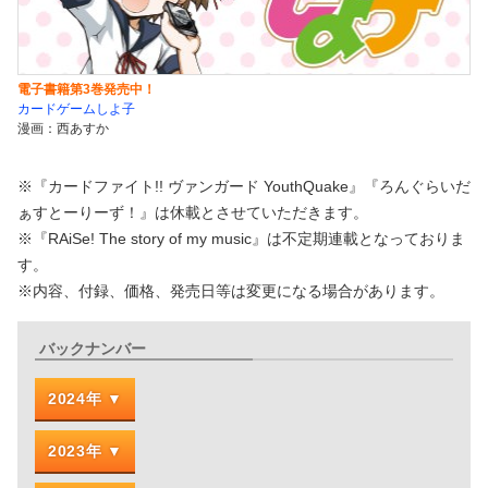
電子書籍第3巻発売中！
カードゲームしよ子
漫画：西あすか
※『カードファイト!! ヴァンガード YouthQuake』『ろんぐらいだ
ぁすとーりーず！』は休載とさせていただきます。
※『RAiSe! The story of my music』は不定期連載となっておりま
す。
※内容、付録、価格、発売日等は変更になる場合があります。
バックナンバー
2024年
2023年