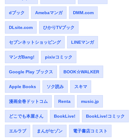
dブック
Amebaマンガ
DMM.com
DLsite.com
ひかりTVブック
セブンネットショッピング
LINEマンガ
マンガBang!
pixivコミック
Google Play ブックス
BOOK☆WALKER
Apple Books
ソク読み
スキマ
漫画全巻ドットコム
Renta
music.jp
どこでも本屋さん
BookLive!
BookLive!コミック
エルラブ
まんがセゾン
電子書店コミスト