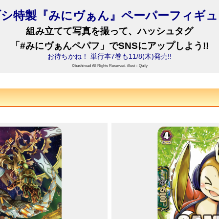
シ特製『みにヴぁん』ペーパーフィギュア
組み立てて写真を撮って、ハッシュタグ
「#みにヴぁんペパフ」でSNSにアップしよう!!
お待ちかね！ 単行本7巻も11/8(木)発売!!
©bushiroad All Rights Reserved. illust：Quily