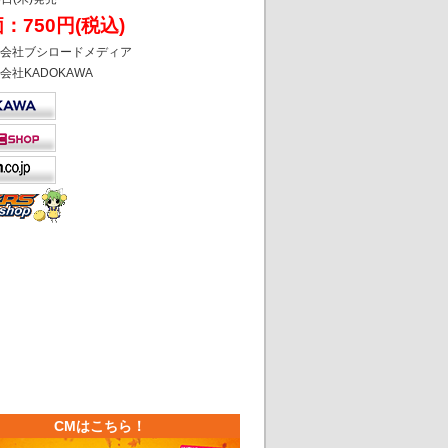
：750円(税込)
会社ブシロードメディア
会社KADOKAWA
CMはこちら！