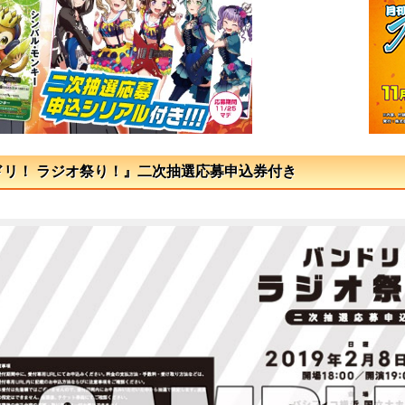
バンドリ！ ラジオ祭り！』二次抽選応募申込券付き