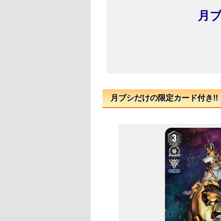
月ブ
月ブシだけの限定カード付き!!