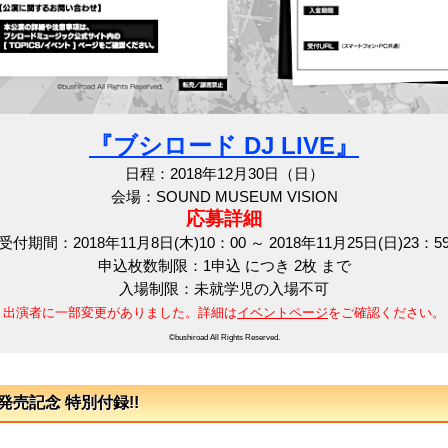
『ブシロード DJ LIVE』
日程：2018年12月30日（日）
会場：SOUND MUSEUM VISION
応募詳細
受付期間：2018年11月8日(木)10：00 ～ 2018年11月25日(日)23：5
申込枚数制限：1申込 につき 2枚 まで
入場制限：未就学児の入場不可
出演者に一部変更がありました。詳細は
イベントページ
をご確認ください。
©bushiroad All Rights Reserved.
売記念 特別付録!!