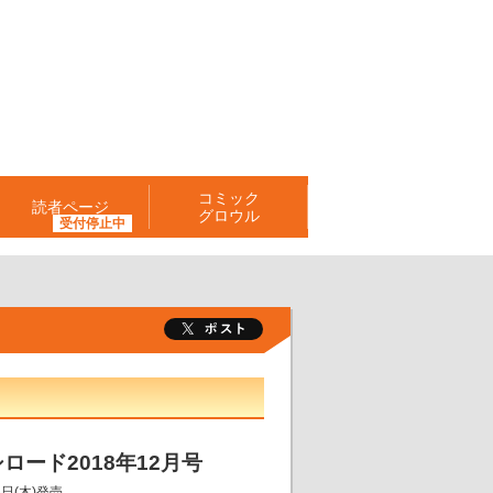
コミック
読者ページ
グロウル
ロード2018年12月号
8日(木)発売