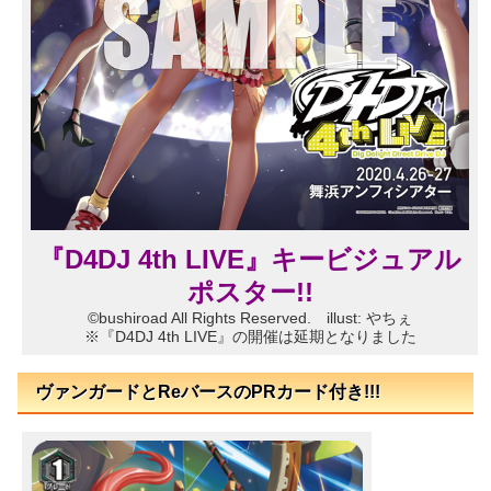
『D4DJ 4th LIVE』キービジュアル
ポスター!!
©bushiroad All Rights Reserved. illust: やちぇ
※『D4DJ 4th LIVE』の開催は延期となりました
ヴァンガードとReバースのPRカード付き!!!