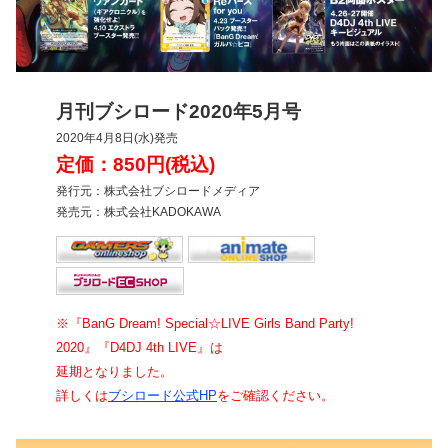
月刊ブシロード2020年5月号
2020年4月8日(水)発売
定価：850円(税込)
発行元：株式会社ブシロードメディア
発売元：株式会社KADOKAWA
※『BanG Dream! Special☆LIVE Girls Band Party!
2020』『D4DJ 4th LIVE』は
延期となりました。
詳しくは
ブシロード公式HP
をご確認ください。