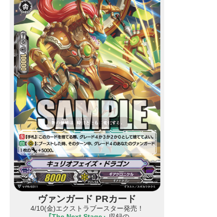
ヴァンガード PRカード
4/10(金)エクストラブースター発売！
『The Next Stage』
収録の