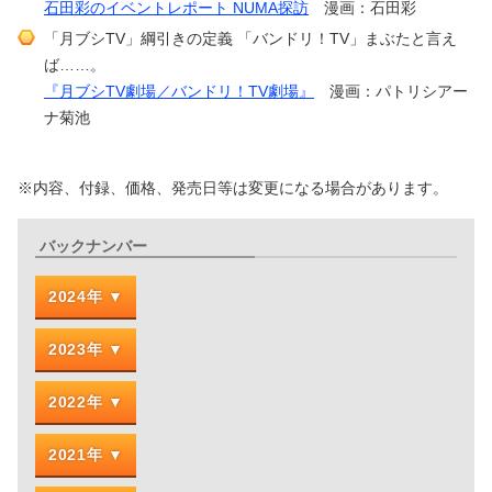
石田彩のイベントレポート NUMA探訪
漫画：石田彩
「月ブシTV」綱引きの定義 「バンドリ！TV」まぶたと言え
ば……。
『月ブシTV劇場／バンドリ！TV劇場』
漫画：パトリシアー
ナ菊池
※内容、付録、価格、発売日等は変更になる場合があります。
バックナンバー
2024年
2023年
2022年
2021年