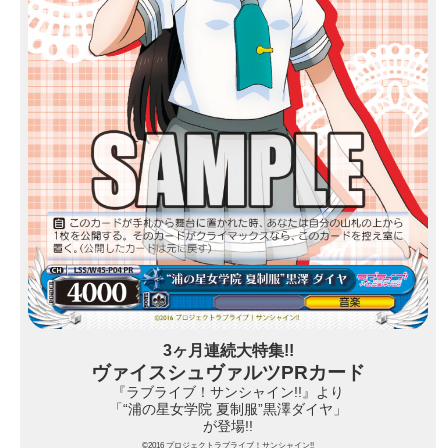
3ヶ月連続大特集!!
ヴァイスシュヴァルツPRカード
『ラブライブ！サンシャイン!!』より
「“浦の星女学院 夏制服”黒澤ダイヤ」
が登場!!
©2016 プロジェクトラブライブ！サンシャイン!!