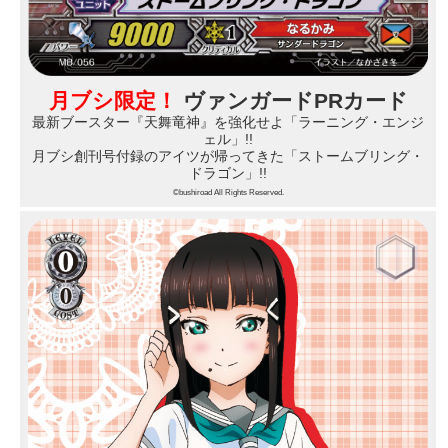
月ブシ限定！
ヴァンガードPRカード
最新ブースター『天舞竜神』を強化せよ「ラーニング・エンジ
ェル」!!
月ブシ創刊号付録のアイツが帰ってきた「ストームブリング・
ドラゴン」!!
©bushiroad All Rights Reserved.