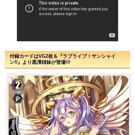
付録カードはVG2枚＆『ラブライブ！サンシャイ
ン!!』より黒澤姉妹が登場!!!