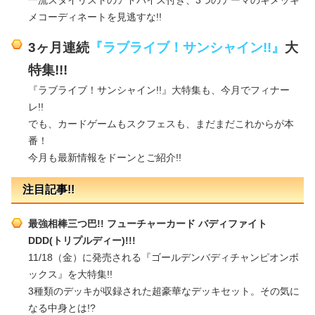
一流スタイリストのアドバイス付き、3つのテーマのキメッキ
メコーディネートを見逃すな!!
3ヶ月連続
『ラブライブ！サンシャイン!!』
大
特集!!!
『ラブライブ！サンシャイン!!』大特集も、今月でフィナー
レ!!
でも、カードゲームもスクフェスも、まだまだこれからが本
番！
今月も最新情報をドーンとご紹介!!
注目記事!!
最強相棒三つ巴!! フューチャーカード バディファイト
DDD(トリプルディー)!!!
11/18（金）に発売される『ゴールデンバディチャンピオンボ
ックス』を大特集!!
3種類のデッキが収録された超豪華なデッキセット。その気に
なる中身とは!?