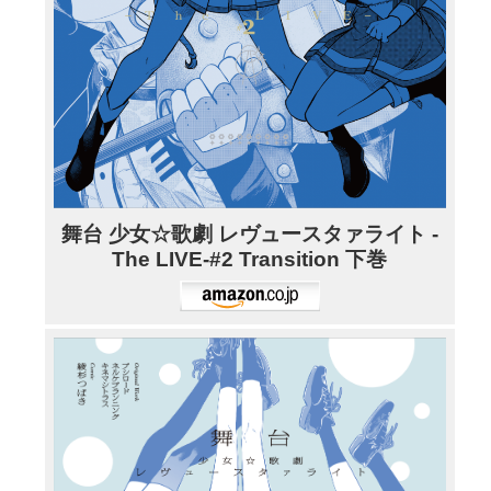
舞台 少女☆歌劇 レヴュースタァライト -
The LIVE-#2 Transition 下巻