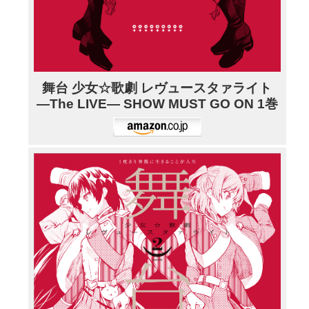
舞台 少女☆歌劇 レヴュースタァライト
―The LIVE― SHOW MUST GO ON 1巻