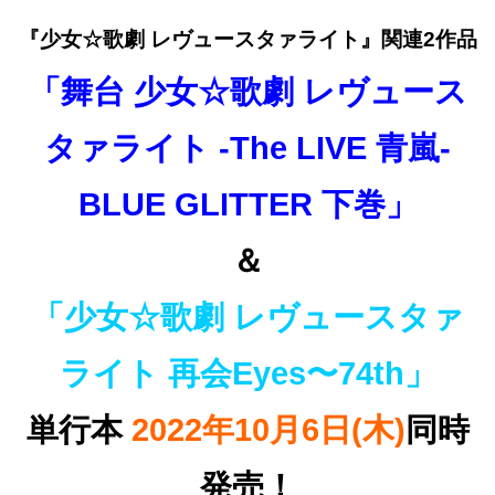
『少女☆歌劇 レヴュースタァライト』関連2作品
「舞台 少女☆歌劇 レヴュース
タァライト -The LIVE 青嵐-
BLUE GLITTER 下巻」
＆
「少女☆歌劇 レヴュースタァ
ライト 再会Eyes〜74th」
単行本
2022年10月6日(木)
同時
発売！