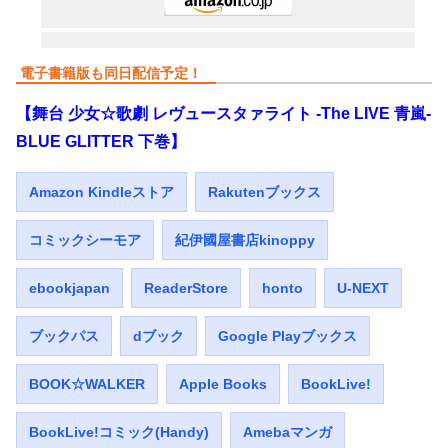
電子書籍版も同日配信予定！
【舞台 少女☆歌劇 レヴュースタァライト -The LIVE 青嵐-
BLUE GLITTER 下巻】
Amazon Kindleストア
Rakutenブックス
コミックシーモア
紀伊國屋書店kinoppy
ebookjapan
ReaderStore
honto
U-NEXT
ブックパス
dブック
Google Playブックス
BOOK☆WALKER
Apple Books
BookLive!
BookLive!コミック(Handy)
Amebaマンガ