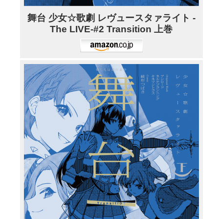
舞台 少女☆歌劇 レヴュースタァライト -
The LIVE-#2 Transition 上巻