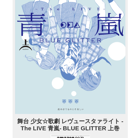
舞台 少女☆歌劇 レヴュースタァライト -
The LIVE 青嵐- BLUE GLITTER 上巻