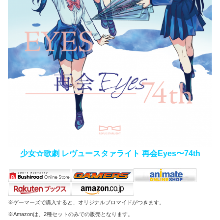
少女☆歌劇 レヴュースタァライト 再会Eyes〜74th
※ゲーマーズで購入すると、オリジナルブロマイドがつきます。
※Amazonは、2種セットのみでの販売となります。