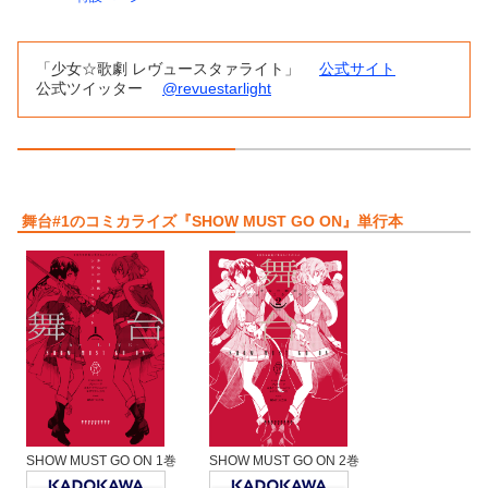
「少女☆歌劇 レヴュースタァライト」
公式サイト
公式ツイッター
@revuestarlight
舞台#1のコミカライズ『SHOW MUST GO ON』単行本
SHOW MUST GO ON 1巻
SHOW MUST GO ON 2巻