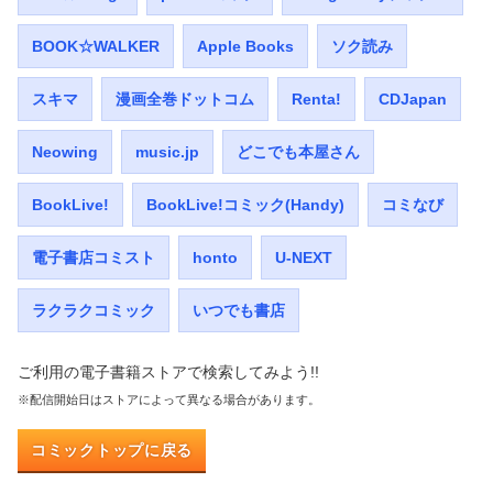
BOOK☆WALKER
Apple Books
ソク読み
スキマ
漫画全巻ドットコム
Renta!
CDJapan
Neowing
music.jp
どこでも本屋さん
BookLive!
BookLive!コミック(Handy)
コミなび
電子書店コミスト
honto
U-NEXT
ラクラクコミック
いつでも書店
ご利用の電子書籍ストアで検索してみよう!!
※配信開始日はストアによって異なる場合があります。
コミックトップに戻る