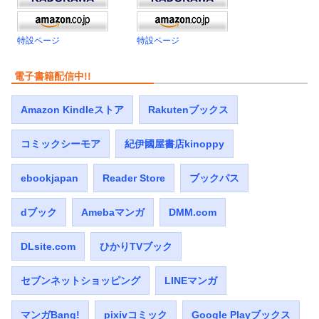
特設ページ
特設ページ
電子書籍配信中!!
Amazon Kindleストア
Rakutenブックス
コミックシーモア
紀伊國屋書店kinoppy
ebookjapan
Reader Store
ブックパス
dブック
Amebaマンガ
DMM.com
DLsite.com
ひかりTVブック
セブンネットショッピング
LINEマンガ
マンガBang!
pixivコミック
Google Playブックス