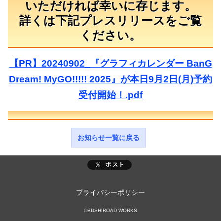
いただければ幸いに存じます。
詳くは下記プレスリリースをご覧
ください。
【PR】20240902_『グラフィカレンダー BanG
Dream! MyGO!!!!! 2025』が本日9月2日(月)予約
受付開始！.pdf
お知らせ一覧に戻る
プライバシーポリシー
©BUSHIROAD WORKS