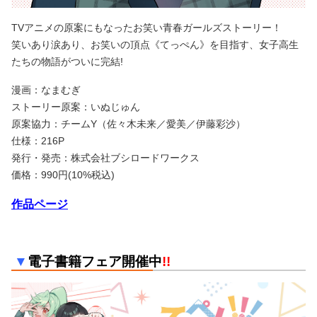
TVアニメの原案にもなったお笑い青春ガールズストーリー！
笑いあり涙あり、お笑いの頂点《てっぺん》を目指す、女子高生
たちの物語がついに完結!
漫画：なまむぎ
ストーリー原案：いぬじゅん
原案協力：チームY（佐々木未来／愛美／伊藤彩沙）
仕様：216P
発行・発売：株式会社ブシロードワークス
価格：990円(10%税込)
作品ページ
▼
電子書籍フェア開催中
!!