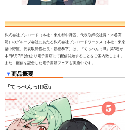
株式会社ブシロード（本社：東京都中野区、代表取締役社⻑：木谷高
明）のグループ会社にあたる株式会社ブシロードワークス（本社：東京
都中野区、代表取締役社長：新福恭平）は、『てっぺんっ!!!』第5巻が
本日6月7日(金)より電子書店にて配信開始することをご案内致します。
また、配信を記念した電子書籍フェアも実施中です。
▼
商品概要
『てっぺんっ!!!⑤』