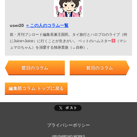
user20
» この人のコラム一覧
前・月刊ブシロード編集長兼王国民。タイ旅行とハロプロのライブ（特
にJuice=Juice）に行くことが生きがい。 ペットのハムスター
（マシ
ュマロちゃん）を溺愛する独身貴族（←自称）。
翌日のコラム
前日のコラム
編集部コラム トップに戻る
プライバシーポリシー
©BUSHIROAD WORKS