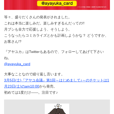
等々、盛りだくさんの発表がされました。
これは本当に楽しみだ。楽しみすぎるんだっての!!
月ブシも全力で応援しよう、そうしよう。
こうなったらコミカライズとかも計画しようかな？ どうですか、
お客さん!?
『アヤユカ』はTwitterもあるので、フォローしてあげて下さい
ね。
@ayayuka_card
大事なことなので繰り返し言います。
3月5日(土)『アヤユ会議』第1回～はじめまして♪～のチケットは1
月23日(土)のam10:00
から発売。
初めては1度だけ――。注目です♪