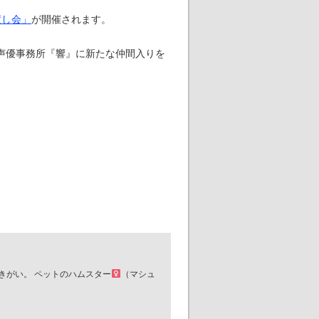
渡し会」
が開催されます。
声優事務所『響』に新たな仲間入りを
生きがい。 ペットのハムスター
（マシュ