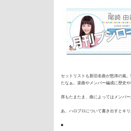
セットリストも新旧名曲が怒涛の嵐。野太い声
たなぁ。楽曲やメンバー編成に歴史や
席もたまたま、曲によってはメンバー
あ、ハロプロについて書き出すとキリ
■