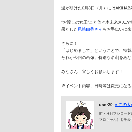
週が明けた6月8日（月）にはAKIH
“お渡しの女王”こと佐々木未来さん
果たした
尾崎由香さん
もお手伝いに来
さらに！
「はじめまして」ということで、特製
それが今回の画像。特別な名刺をあな
みなさん、宜しくお願いします！
※イベント内容、日時等は変更になる
user20
» この
前・月刊ブシロード編
マロちゃん）を溺愛