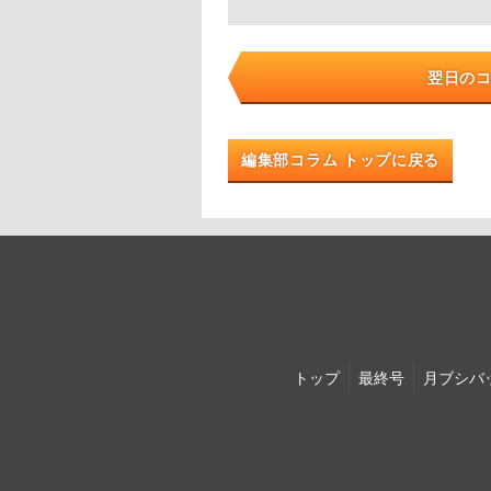
翌日の
編集部コラム トップに戻る
トップ
最終号
月ブシ
バ