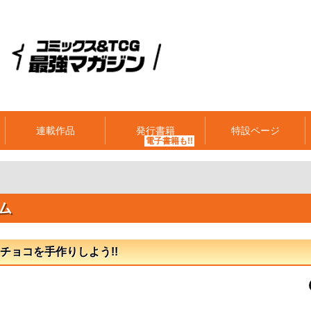
連載作品
発行書籍
特設ページ
ム
チョコを手作りしよう!!