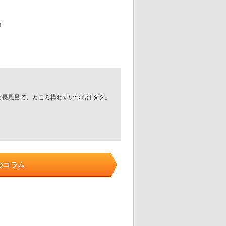
!
と長風呂で、ところ構わずいつも汗ダク。
のコラム