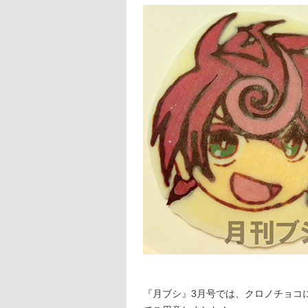
『月ブシ』3月号では、クロノチョコ