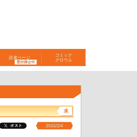
コミック
読者ページ
グロウル
水
2015/2/4