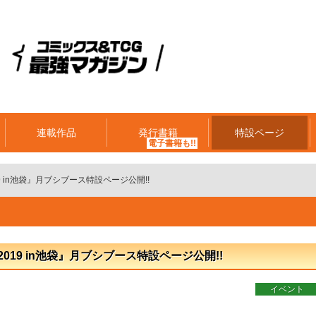
連載作品
発行書籍
特設ページ
 in池袋』月ブシブース特設ページ公開!!
19 in池袋』月ブシブース特設ページ公開!!
イベント