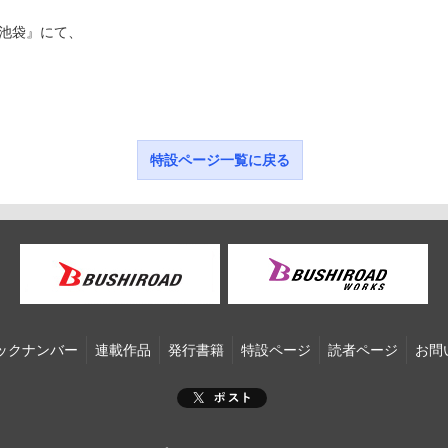
n池袋』にて、
特設ページ一覧に戻る
ックナンバー
連載作品
発行書籍
特設ページ
読者ページ
お問