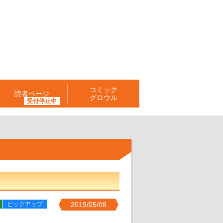
コミック
読者ページ
グロウル
ピックアップ
2019/05/08