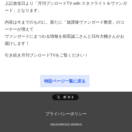
上記放送日より「月刊ブシロードTV with スタァライト＆ヴァンガ
ード」となります。
内容は今までのものに、新たに「放課後ヴァンガード教室」のコ
ーナーが増えて
ヴァンガードにまつわる情報を前田誠二さんと日向大輔さんがお
届けします！
引き続き月刊ブシロードTVをご覧ください！
特設ページ一覧に戻る
プライバシーポリシー
©BUSHIROAD WORKS