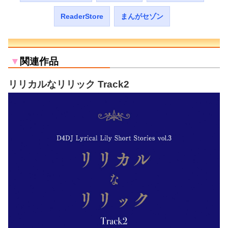
ReaderStore
まんがセゾン
▼
関連作品
リリカルなリリック Track2