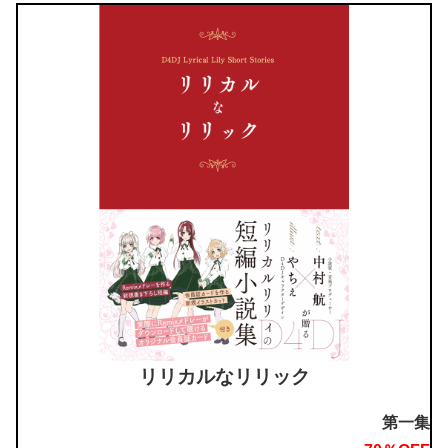
リリカルなリリック
第一集