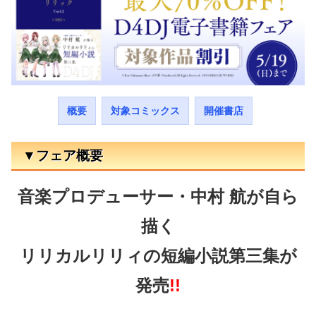
概要
対象コミックス
開催書店
▼フェア概要
音楽プロデューサー・中村 航が自ら
描く
リリカルリリィの短編小説第三集が
発売
!!