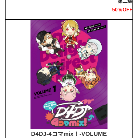
第二集
50％OFF
D4DJ-4コマmix！-VOLUME