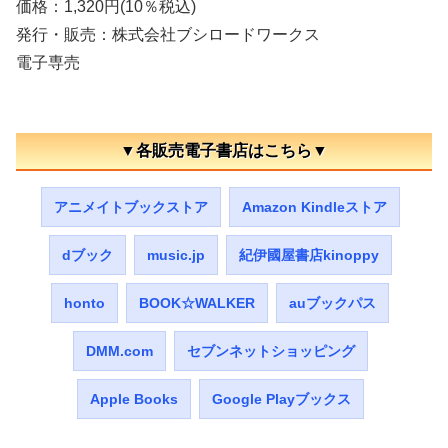
価格：1,320円(10％税込)
発行・販売：株式会社ブシロードワークス
電子専売
▼各販売電子書店はこちら▼
アニメイトブックストア
Amazon Kindleストア
dブック
music.jp
紀伊國屋書店kinoppy
honto
BOOK☆WALKER
auブックパス
DMM.com
セブンネットショッピング
Apple Books
Google Playブックス