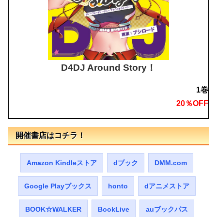
D4DJ Around Story！
1巻
20％OFF
開催書店はコチラ！
Amazon Kindleストア
dブック
DMM.com
Google Playブックス
honto
dアニメストア
BOOK☆WALKER
BookLive
auブックパス