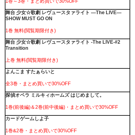
1巻～3巻・まとめ買いで30%OFF
舞台 少女☆歌劇 レヴュースタァライト ―The LIVE―
SHOW MUST GO ON
1巻 無料(閲覧期限付き)
舞台 少女☆歌劇 レヴュースタァライト -The LIVE-#2
Transition
上巻 無料(閲覧期限付き)
よんこま すたぁらいと
全3巻・まとめ買いで30%OFF
探偵オペラ ミルキィホームズ はじめまして。
1巻(前後編)＆2巻(前中後編)・まとめ買いで30%OFF
カードゲームしよ子
1巻&2巻・まとめ買いで30%OFF