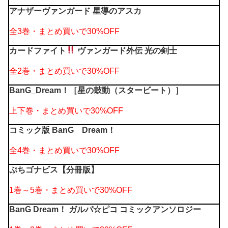
アナザーヴァンガード 星導のアスカ
全3巻・まとめ買いで30%OFF
カードファイト
ヴァンガード外伝 光の剣士
全2巻・まとめ買いで30%OFF
BanG_Dream！［星の鼓動（スタービート）］
上下巻・まとめ買いで30%OFF
コミック版 BanG Dream！
全4巻・まとめ買いで30%OFF
ぷちゴナビス【分冊版】
1巻～5巻・まとめ買いで30%OFF
BanG Dream！ ガルパ☆ピコ コミックアンソロジー