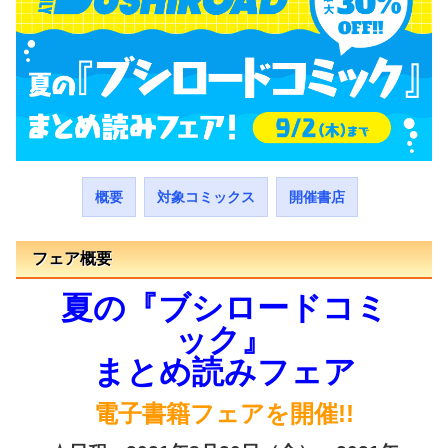
概要
対象コミックス
開催書店
フェア概要
夏の『ブシロードコミ
ック』
まとめ読みフェア
電子書籍フェアを開催!!