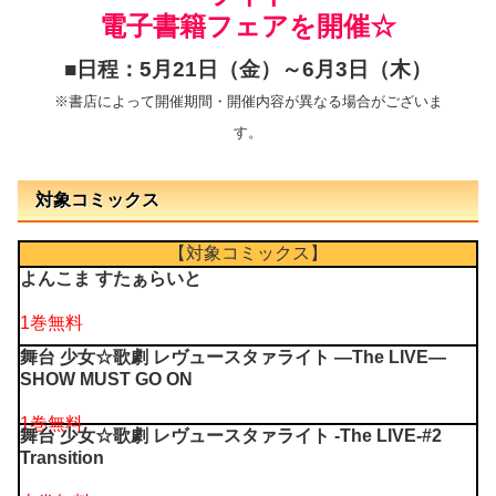
電子書籍フェアを開催☆
■日程：5月21日（金）～6月3日（木）
※書店によって開催期間・開催内容が異なる場合がございま
す。
対象コミックス
【対象コミックス】
よんこま すたぁらいと
1巻無料
舞台 少女☆歌劇 レヴュースタァライト ―The LIVE―
SHOW MUST GO ON
1巻無料
舞台 少女☆歌劇 レヴュースタァライト -The LIVE-#2
Transition