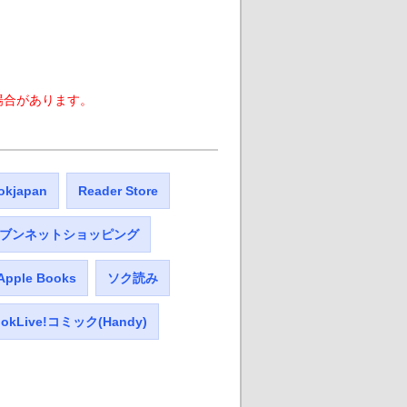
場合があります。
okjapan
Reader Store
ブンネットショッピング
Apple Books
ソク読み
okLive!コミック(Handy)