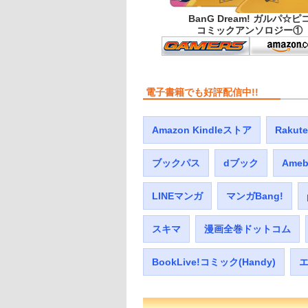
BanG Dream! ガルパ☆ピ
コミックアンソロジー①
電子書籍でも好評配信中!!
Amazon Kindleストア
Raku
ブックパス
dブック
Ame
LINEマンガ
マンガBang!
スキマ
漫画全巻ドットコム
BookLive!コミック(Handy)