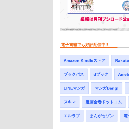
電子書籍でも好評配信中!!
Amazon Kindleストア
Raku
ブックパス
dブック
Ame
LINEマンガ
マンガBang!
スキマ
漫画全巻ドットコム
エルラブ
まんがセゾン
電