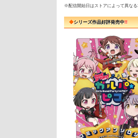
※配信開始日はストアによって異なる
◆
シリーズ作品好評発売中
!!