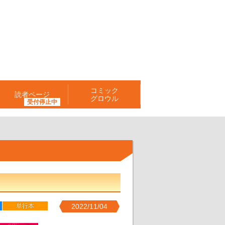
コミック
読者ページ
グロウル
単行本
2022/11/04