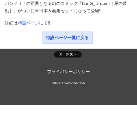
バンドリ！の原典となる幻のコミック『BanG_Dream!［星の鼓
動］』がついに単行本＆画集セットになって登場!!
詳細は
特設ページ
にて!!
特設ページ一覧に戻る
プライバシーポリシー
©BUSHIROAD WORKS