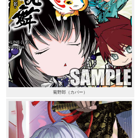
菊野郎（カバー）