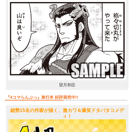
望月和臣
『4コマらんぶっ』単行本 好評発売中!!
総勢15名の作家が描く、激カワ＆爆笑ドタバタコメデ
ィ！