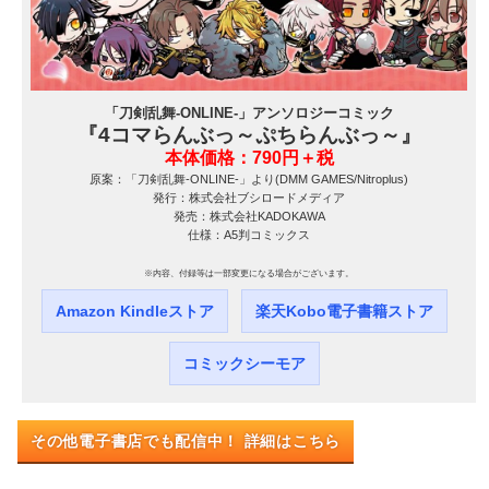
「刀剣乱舞-ONLINE-」アンソロジーコミック
『4コマらんぶっ～ぷちらんぶっ～』
本体価格：790円＋税
原案：「刀剣乱舞-ONLINE-」より(DMM GAMES/Nitroplus)
発行：株式会社ブシロードメディア
発売：株式会社KADOKAWA
仕様：A5判コミックス
※内容、付録等は一部変更になる場合がございます。
Amazon Kindleストア
楽天Kobo電子書籍ストア
コミックシーモア
その他電子書店でも配信中！ 詳細はこちら