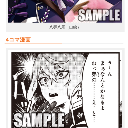
八尋八尾（口絵）
4コマ漫画