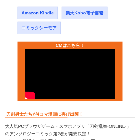
Amazon Kindle
楽天Kobo電子書籍
コミックシーモア
CMはこちら！
刀剣男士たちが4コマ漫画に再び出陣！
大人気PCブラウザゲーム・スマホアプリ「刀剣乱舞-ONLINE-」
のアンソロジーコミック第2巻が発売決定！