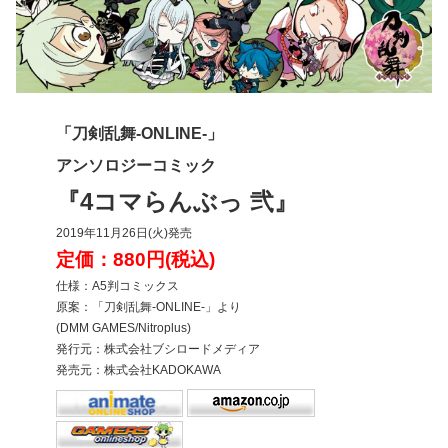
「刀剣乱舞-ONLINE-」
アンソロジーコミック
『4コマらんぶっ 弐』
2019年11月26日(火)発売
定価：880円(税込)
仕様：A5判コミックス
原案：「刀剣乱舞-ONLINE-」より
(DMM GAMES/Nitroplus)
発行元：株式会社ブシロードメディア
発売元：株式会社KADOKAWA