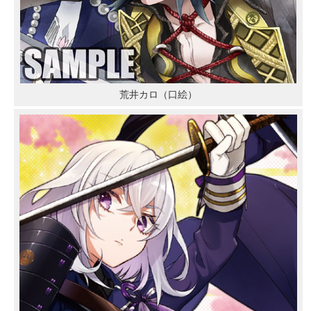
荒井カロ（口絵）