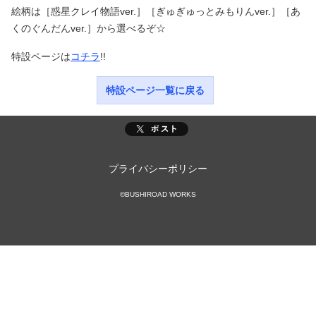
絵柄は［惑星クレイ物語ver.］［ぎゅぎゅっとみもりんver.］［あ
くのぐんだんver.］から選べるぞ☆
特設ページは
コチラ
!!
特設ページ一覧に戻る
プライバシーポリシー
©BUSHIROAD WORKS