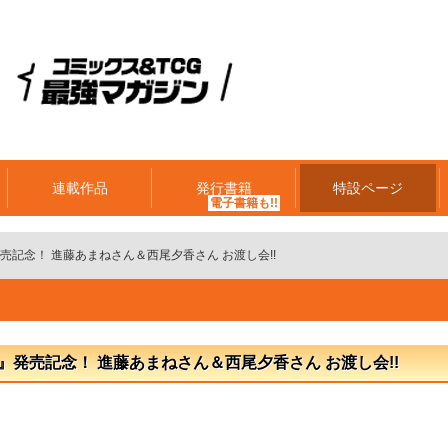
連載作品
発行書籍
特設ページ
発売記念！ 進藤あまねさん＆西尾夕香さん お渡し会!!
号』発売記念！ 進藤あまねさん＆西尾夕香さん お渡し会!!