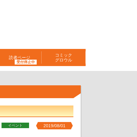
コミック
読者ページ
グロウル
イベント
2019/08/01