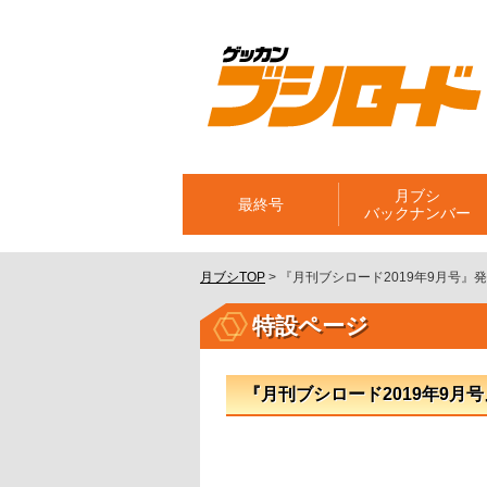
月ブシ
最終号
バックナンバー
月ブシTOP
>
『月刊ブシロード2019年9月号』
特設ページ
『月刊ブシロード2019年9月