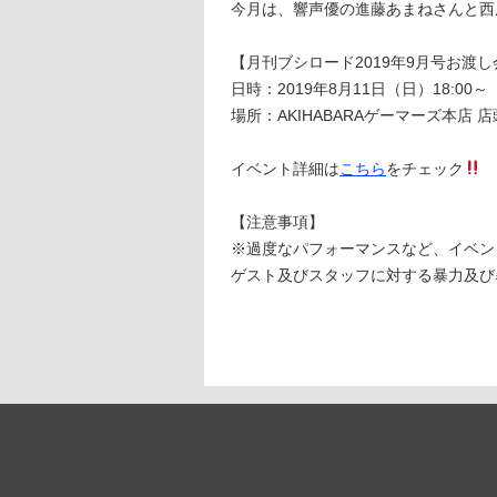
今月は、響声優の進藤あまねさんと西
【月刊ブシロード2019年9月号お渡し
日時：2019年8月11日（日）18:00～
場所：AKIHABARAゲーマーズ本店 店
イベント詳細は
こちら
をチェック
【注意事項】
※過度なパフォーマンスなど、イベン
ゲスト及びスタッフに対する暴力及び