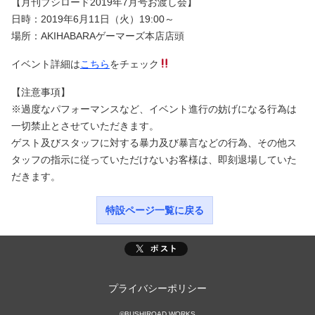
【月刊ブシロード2019年7月号お渡し会】
日時：2019年6月11日（火）19:00～
場所：AKIHABARAゲーマーズ本店店頭
イベント詳細は
こちら
をチェック
【注意事項】
※過度なパフォーマンスなど、イベント進行の妨げになる行為は
一切禁止とさせていただきます。
ゲスト及びスタッフに対する暴力及び暴言などの行為、その他ス
タッフの指示に従っていただけないお客様は、即刻退場していた
だきます。
特設ページ一覧に戻る
プライバシーポリシー
©BUSHIROAD WORKS