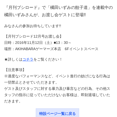
『月刊ブシロード』で「橘田いずみの餃子道」を連載中の
橘田いずみさんが、お渡し会ゲストに登場!!
みなさんの参加お待ちしています!!
【月刊ブシロード12月号お渡し会】
日時：2016年11月12日（土）■13：30～
場所：AKIHABARAゲーマーズ本店 6Fイベントスペース
★詳しくは
コチラ
をご覧ください！
【注意事項】
※過度なパフォーマンスなど、イベント進行の妨げになる行為は
一切禁止とさせていただきます。
ゲスト及びスタッフに対する暴力及び暴言などの行為、その他ス
タッフの指示に従っていただけないお客様は、即刻退場していた
だきます。
特設ページ一覧に戻る