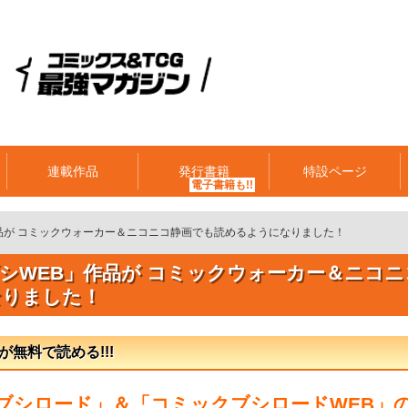
連載作品
発行書籍
特設ページ
品が コミックウォーカー＆ニコニコ静画でも読めるようになりました！
シWEB」作品が コミックウォーカー＆ニコニ
なりました！
が無料で読める!!!
ブシロード」＆「コミックブシロードWEB」