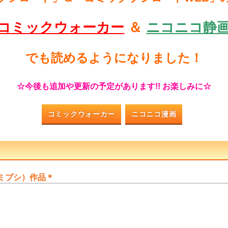
コミックウォーカー
＆
ニコニコ静
でも読めるようになりました！
☆今後も追加や更新の予定があります!! お楽しみに☆
コミックウォーカー
ニコニコ漫画
ミブシ）作品＊