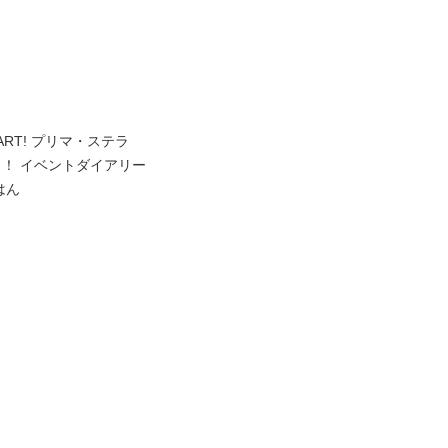
RT! プリマ・ステラ
！ イベントダイアリー
はん