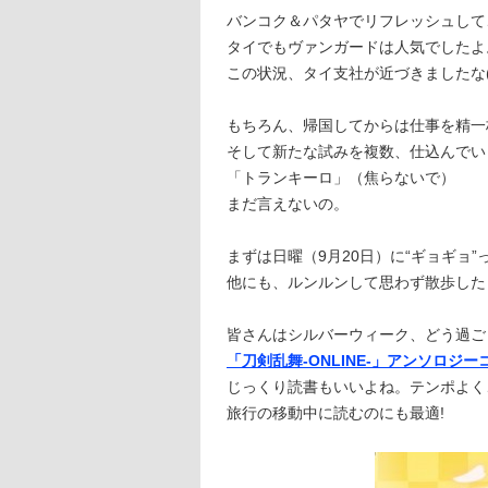
バンコク＆パタヤでリフレッシュして
タイでもヴァンガードは人気でしたよ
この状況、タイ支社が近づきましたな(
もちろん、帰国してからは仕事を精一
そして新たな試みを複数、仕込んでい
「トランキーロ」（焦らないで）
まだ言えないの。
まずは日曜（9月20日）に“ギョギョ
他にも、ルンルンして思わず散歩した
皆さんはシルバーウィーク、どう過ご
「刀剣乱舞-ONLINE-」アンソロジ
じっくり読書もいいよね。テンポよく
旅行の移動中に読むのにも最適!