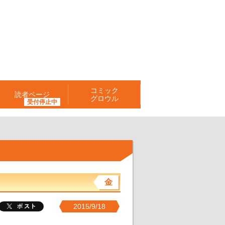
コミック
読者ページ
グロウル
金
2015/9/18