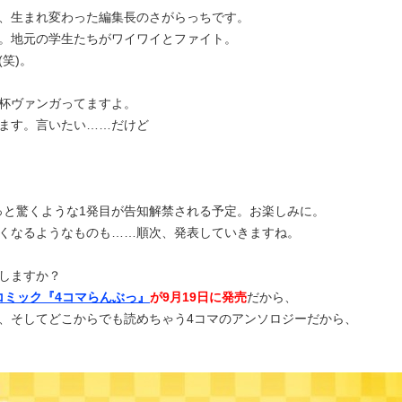
、生まれ変わった編集長のさがらっちです。
。地元の学生たちがワイワイとファイト。
笑)。
杯ヴァンガってますよ。
ます。言いたい……だけど
”っと驚くような1発目が告知解禁される予定。お楽しみに。
くなるようなものも……順次、発表していきますね。
しますか？
ーコミック『4コマらんぶっ』
が9月19日に発売
だから、
、そしてどこからでも読めちゃう4コマのアンソロジーだから、