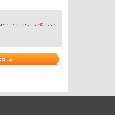
生きがい。 ペットのハムスター
（マシュ
のコラム