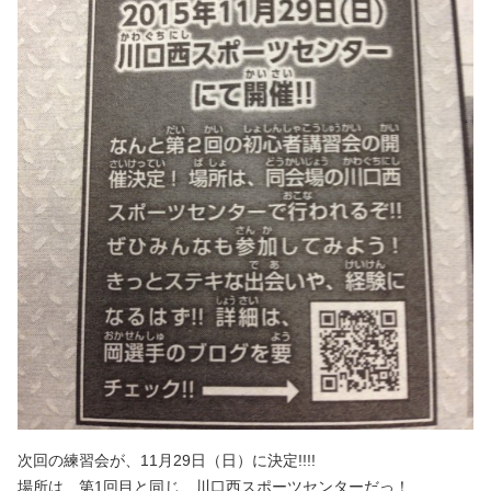
次回の練習会が、11月29日（日）に決定!!!!
場所は、第1回目と同じ、川口西スポーツセンターだっ！