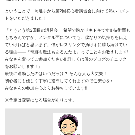
ということで、岡選手から第2回初心者講習会に向けて熱いコメン
トをいただきました！
「とうとう第2回目の講習会！ 希望で胸がドキドキです!! 技術面も
もちろんですが、メンタル面についても、僕なりの気持ちを伝え
ていければと思います。僕がレスリングで負けずに勝ち続けてい
る理由――『奇跡も魔法もあるんだよ』ってことをお教えします!!
みなさん奮ってご参加ください!! 詳しくは僕のブログのチェック
をお願いします!! 」
最後に運動したのはいつだっけ？ そんな人も大丈夫！
初心者にも優しく丁寧に指導してくれますのでご安心を♪
みなさんの参加を心よりお待ちしています!!
※予定は変更になる場合があります。