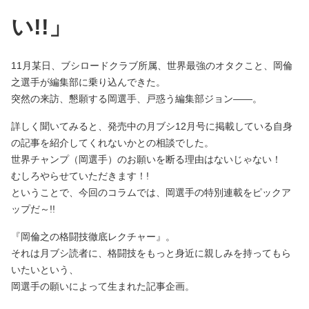
い!!」
11月某日、ブシロードクラブ所属、世界最強のオタクこと、岡倫
之選手が編集部に乗り込んできた。
突然の来訪、懇願する岡選手、戸惑う編集部ジョン――。
詳しく聞いてみると、発売中の月ブシ12月号に掲載している自身
の記事を紹介してくれないかとの相談でした。
世界チャンプ（岡選手）のお願いを断る理由はないじゃない！
むしろやらせていただきます！!
ということで、今回のコラムでは、岡選手の特別連載をピックア
ップだ～!!
『岡倫之の格闘技徹底レクチャー』。
それは月ブシ読者に、格闘技をもっと身近に親しみを持ってもら
いたいという、
岡選手の願いによって生まれた記事企画。